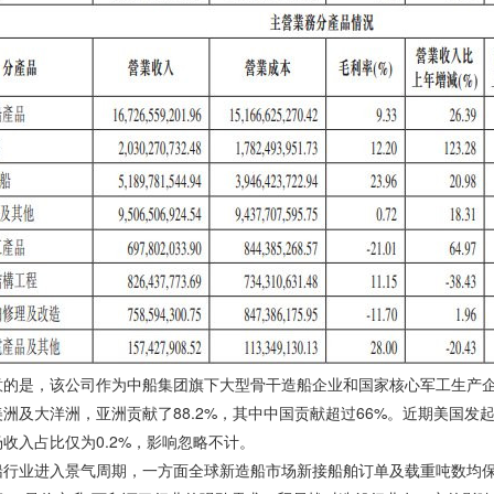
意的是，该公司作为中船集团旗下大型骨干造船企业和国家核心军工生产
洲及大洋洲，亚洲贡献了88.2%，其中中国贡献超过66%。近期美国
收入占比仅为0.2%，影响忽略不计。
船行业进入景气周期，一方面全球新造船市场新接船舶订单及载重吨数均