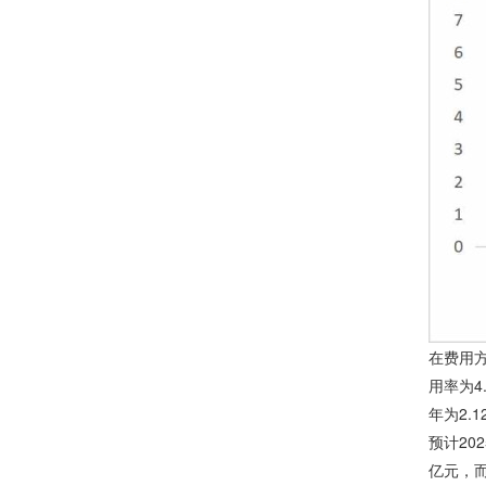
在费用方
用率为4
年为2.
预计20
亿元，而