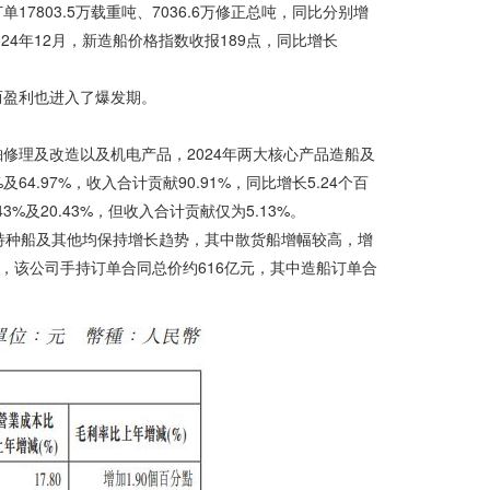
803.5万载重吨、7036.6万修正总吨，同比分别增
024年12月，新造船价格指数收报189点，同比增长
而盈利也进入了爆发期。
修理及改造以及机电产品，2024年两大核心产品造船及
64.97%，收入合计贡献90.91%，同比增长5.24个百
及20.43%，但收入合计贡献仅为5.13%。
及特种船及其他均保持增长趋势，其中散货船增幅较高，增
4年末，该公司手持订单合同总价约616亿元，其中造船订单合