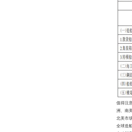
值得注
洲、南美
北美市场
全球造