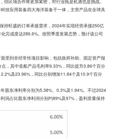
响，但区域合作将更加紧密，对行业既是机遇也是挑战。
洋科技应用装备四大海洋装备于一体，主营产品在全球具
持旺盛的订单承接需求，2024年实现经营承接250亿
，年化完成度达286.6%。按照季度发展态势，预计该公司
方面受到非经常性项目影响，包括政府补助、固定资产报
分点，其中造船产品毛利率9.33%，同比提升3.86个百分
%及23.96%，同比分别增加11.84个及10.9个百分
东净利率分别为5.38%、0.3%及1.94%。不过2024
净利润占比股东净利润分别约89%及97%，盈利质量保持