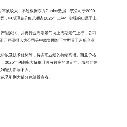
波较大，不过根据东方Choice数据，该公司于2000
配方案，中期现金分红总额占2025年上半年实现的归属于上
、产能紧张，共促行业周期景气向上周期景气上行，公司
方正证券研报认为公司是中船集团旗下大型骨干造船企业
。
优势以及技术优势等，将实现业绩的持续高增。而且价格
，2025年利润率大幅提升具有较高的确定性。虽然存在
盈利能力影响不大。
方案或吸引到大部分稳健投资者。