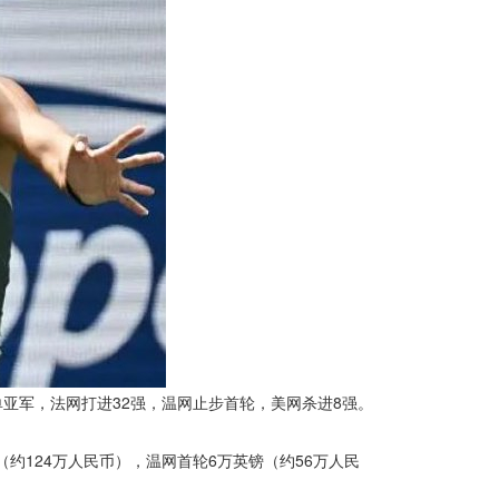
军，法网打进32强，温网止步首轮，美网杀进8强。
（约124万人民币），温网首轮6万英镑（约56万人民