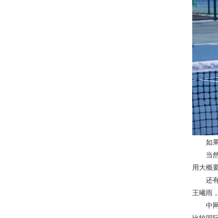
如果家
当然这
用大概要
还有一
王曦雨
中网协
比较国