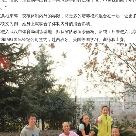
。”
框束缚，突破体制内外的界限，将更多的培养模式混合在一起，让更多
文为例，她身上就糅合了体制内外的混合影响。
入武汉市体育局训练基地，师从省队教练余丽桥、谢纯；后来进入北京匠
后和IMG国际经纪公司签约，赴西班牙、美国等国学习、训练和比赛。