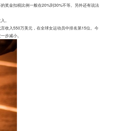
奖金扣税比例一般在20%到30%不等。另外还有说法
收入。
言收入550万美元，在全球女运动员中排名第15位。今
进一步减小。