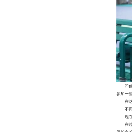
即使是
参加一
在这种
不再是
现在郑
在过去
保护伞