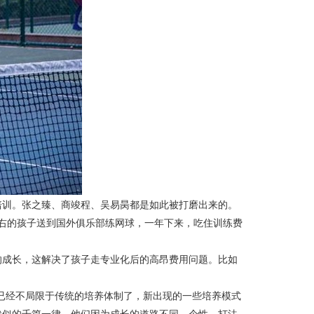
训。张之臻、商竣程、吴易昺都是如此被打磨出来的。
右的孩子送到国外俱乐部练网球，一年下来，吃住训练费
成长，这解决了孩子走专业化后的高昂费用问题。比如
经不局限于传统的培养体制了，新出现的一些培养模式
代似的千篇一律，他们因为成长的道路不同，个性、打法