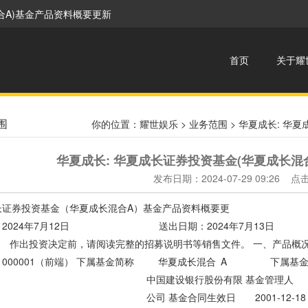
合A)基金产品资料概要更新
首页
关于耀
围
你的位置：
耀世娱乐
>
业务范围
> 华夏成长: 华
华夏成长: 华夏成长证券投资基金(华夏成长混
发布日期：2024-07-29 09:26 
成长证券投资基金（华夏成长混合A）
：2024年7月12日 送出日期：2024年7月13日 本
作出投资决定前，请阅读完整的招募说明书等销售文件。 一、
00001（前端） 下属基金简称 华夏成长混合 A 下属基金代
建设银行股份有限 基金管理人 华夏基金
 基金合同生效日 2001-12-1