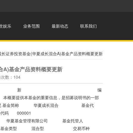
世娱乐
业务范围
最新动态
联系我们
夏成长证券投资基金(华夏成长混合A)基金产品资料概要更新
合A)基金产品资料概要更新
点击次数：104
基金产品资料概要更 新 编
概要提供本基金的重要信息，是招募说明书的一部
产品概况 基金简称 华夏成长混合 基金代
码 000001
管理有限公司 基金托管人
8 基金类型 混合型 交易币种