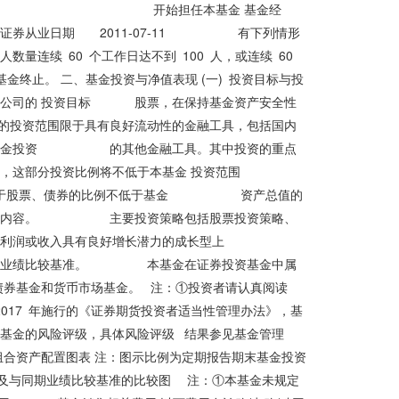
开放日 开始担任本基金 基金经
011-07-11 有下列情形
续 60 个工作日达不到 100 人，或连续 60
终止。 二、基金投资与净值表现 (一) 投资目标与投
公司的 投资目标 股票，在保持基金资产安全性
围限于具有良好流动性的金融工具，包括国内
基金投资 的其他金融工具。其中投资的重点
部分投资比例将不低于本基金 投资范围
股票、债券的比例不低于基金 资产总值的
投资内容。 主要投资策略包括股票投资策略、
资于预期利润或收入具有良好增长潜力的成长型上
基金无业绩比较基准。 本基金在证券投资基金中属
基金和货币市场基金。 注：①投资者请认真阅读
 年施行的《证券期货投资者适当性管理办法》，基
基金的风险评级，具体风险评级 结果参见基金管理
资组合资产配置图表 注：图示比例为定期报告期末基金投资
率及与同期业绩比较基准的比较图 注：①本基金未规定