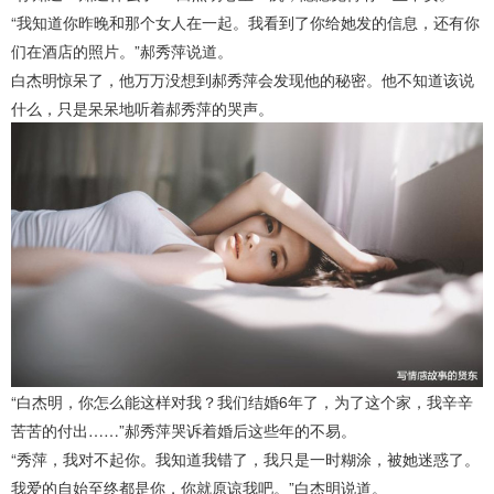
“我知道你昨晚和那个女人在一起。我看到了你给她发的信息，还有你
们在酒店的照片。”郝秀萍说道。
白杰明惊呆了，他万万没想到郝秀萍会发现他的秘密。他不知道该说
什么，只是呆呆地听着郝秀萍的哭声。
“白杰明，你怎么能这样对我？我们结婚6年了，为了这个家，我辛辛
苦苦的付出……”郝秀萍哭诉着婚后这些年的不易。
“秀萍，我对不起你。我知道我错了，我只是一时糊涂，被她迷惑了。
我爱的自始至终都是你，你就原谅我吧。”白杰明说道。