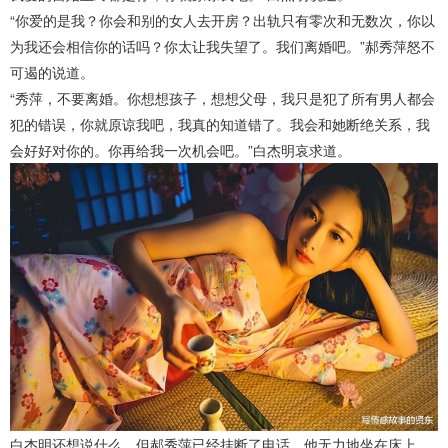
“你爱的是我？你会和别的女人去开房？出轨只有零次和无数次，你以
为我还会相信你的话吗？你太让我失望了。我们离婚吧。”郝秀萍怒不
可遏的说道。
“秀萍，不要离婚。你想想孩子，想想父母，我只是犯了所有男人都会
犯的错误，你就原谅我吧，我真的知道错了。我会和她断绝关系，我
会好好对你的。你再给我一次机会吧。”白杰明哀求道。
白杰明还想说什么，但郝秀萍已经挂断了电话。他无力地坐在床上，